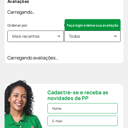
Avaliações
Carregando…
Faça login e deixe sua avaliação
Mais recentes
Todos
Carregando avaliações…
Cadastre-se e receba as
novidades da PP