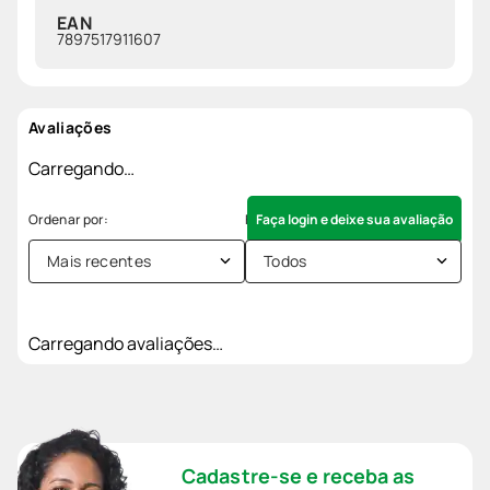
EAN
7897517911607
Avaliações
Carregando…
Faça login e deixe sua avaliação
Mais recentes
Todos
Carregando avaliações…
Cadastre-se e receba as