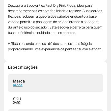
Descubra a Escova Flex Fast Dry Pink Ricca, ideal para
desembaraçar os fios com facilidade e rapidez. Suas cerdas
flexíveis reduzem a quebra dos cabelos enquanto a base
vazada permite a passagem de ar, acelerando a secagem
durante o uso do secador. Esta escova é perfeita para quem
busca eficiência e cuidado com os cabelos.
A Ricca entende e cuida até dos cabelos mais frágeis,
proporcionando uma experiência de pentear suave e eficaz.
Especificações
Marca
Ricca
SKU
24101