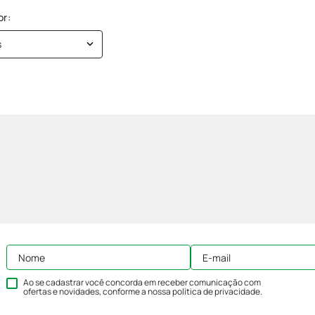
s
Ao se cadastrar você concorda em receber comunicação com
ofertas e novidades, conforme a nossa
política de privacidade
.