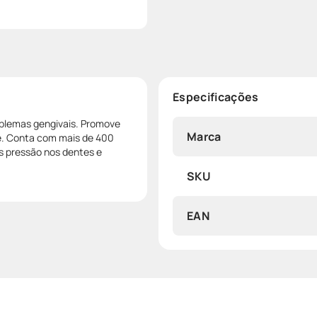
Especificações
oblemas gengivais. Promove
Marca
ve. Conta com mais de 400
s pressão nos dentes e
SKU
EAN