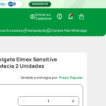
Entrar ou
Cadastrar
cas Exclusivas
Manipulação
Compre Pelo Whatsapp
lgate Elmex Sensitive
 Macia 2 Unidades
4
Vendido e entregue por:
Preço Popular