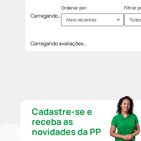
Carregando…
Mais recentes
Todo
Carregando avaliações…
Cadastre-se e
receba as
novidades da PP