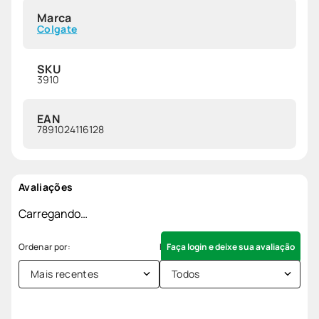
Marca
Colgate
SKU
3910
EAN
7891024116128
Avaliações
Carregando…
Faça login e deixe sua avaliação
Mais recentes
Todos