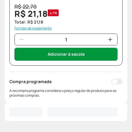
R$
22
,
70
R$
21
,
18
7%
Total:
R$
21
,
18
Formas de pagamento
Adicionar à sacola
Compra programada
A recompra programa considera o preço regular do produto para as
próximas compras.