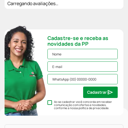
Carregando avaliações…
Cadastre-se e receba as
novidades da PP
Cadastrar
Ao se cadastrar você concorda em receber
comunicação com ofertas e novidades,
conforme a nossa
política de privacidade
.