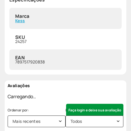
Marca
Kess
SKU
24257
EAN
7897517920838
Avaliações
Carregando…
Faça login e deixe sua avaliação
Mais recentes
Todos