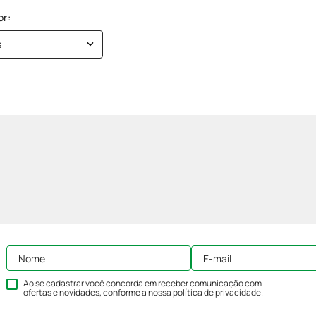
s
Ao se cadastrar você concorda em receber comunicação com
ofertas e novidades, conforme a nossa
política de privacidade
.