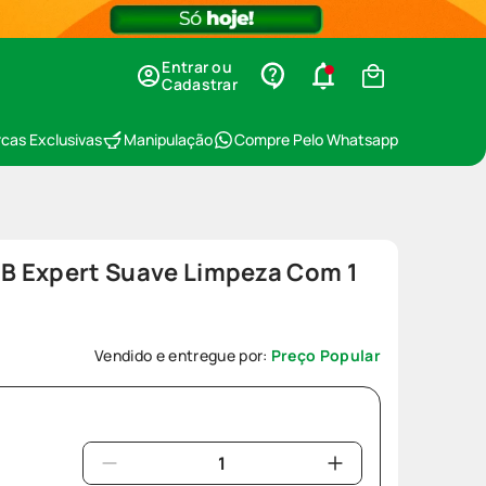
Entrar ou
Cadastrar
cas Exclusivas
Manipulação
Compre Pelo Whatsapp
 B Expert Suave Limpeza Com 1
0
Vendido e entregue por:
Preço Popular