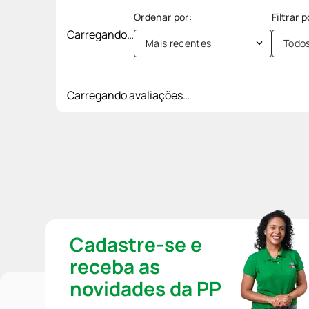
Carregando…
Mais recentes
Todo
Carregando avaliações…
Cadastre-se e
receba as
novidades da PP