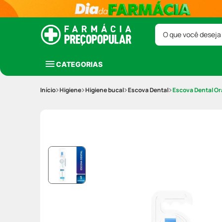
O que você deseja
CATEGORIAS
Higiene
Higiene bucal
Escova Dental
Escova Dental Or