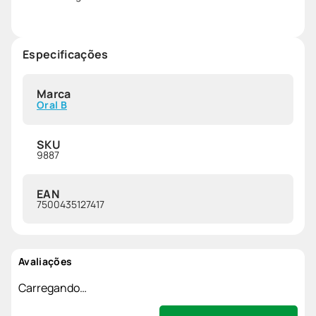
Especificações
Marca
Oral B
SKU
9887
EAN
7500435127417
Avaliações
Carregando…