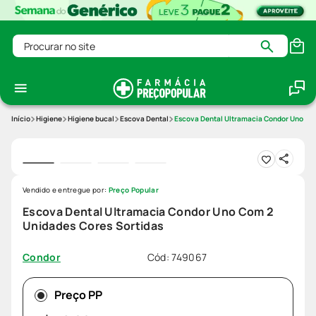
Procurar no site
Higiene
Higiene bucal
Escova Dental
Escova Dental Ultramacia Condor Uno Com
Vendido e entregue por:
Preço Popular
Escova Dental Ultramacia Condor Uno Com 2
Unidades Cores Sortidas
Cód
:
749067
Condor
Preço PP