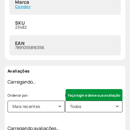
Marca
Condor
SKU
23482
EAN
7891055816356
Avaliações
Carregando…
Faça login e deixe sua avaliação
Mais recentes
Todos
Carregando avaliações…