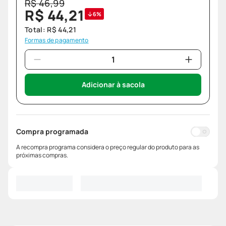
R$
46
,
99
R$
44
,
21
6%
Total:
R$
44
,
21
Formas de pagamento
Adicionar à sacola
Compra programada
A recompra programa considera o preço regular do produto para as
próximas compras.