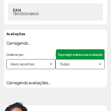
EAN
7891350048650
Avaliações
Carregando…
Faça login e deixe sua avaliação
Mais recentes
Todos
Carregando avaliações…