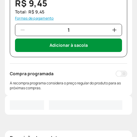
R$
9
,
45
Total:
R$
9
,
45
Formas de pagamento
Adicionar à sacola
Compra programada
A recompra programa considera o preço regular do produto para as
próximas compras.