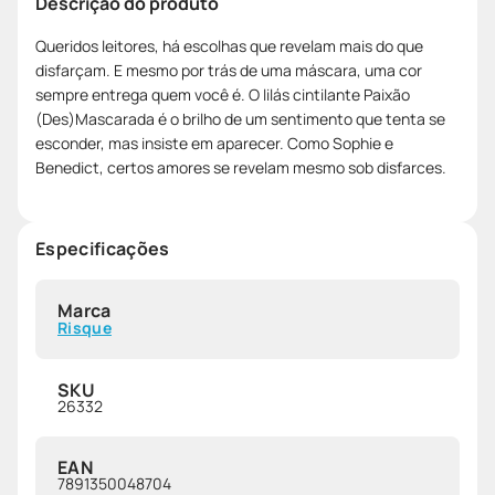
Descrição do produto
Queridos leitores, há escolhas que revelam mais do que
disfarçam. E mesmo por trás de uma máscara, uma cor
sempre entrega quem você é. O lilás cintilante Paixão
(Des)Mascarada é o brilho de um sentimento que tenta se
esconder, mas insiste em aparecer. Como Sophie e
Benedict, certos amores se revelam mesmo sob disfarces.
Especificações
Marca
Risque
SKU
26332
EAN
7891350048704