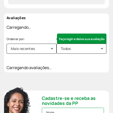
Avaliações
Carregando…
Faça login e deixe sua avaliação
Mais recentes
Todos
Carregando avaliações…
Cadastre-se e receba as
novidades da PP