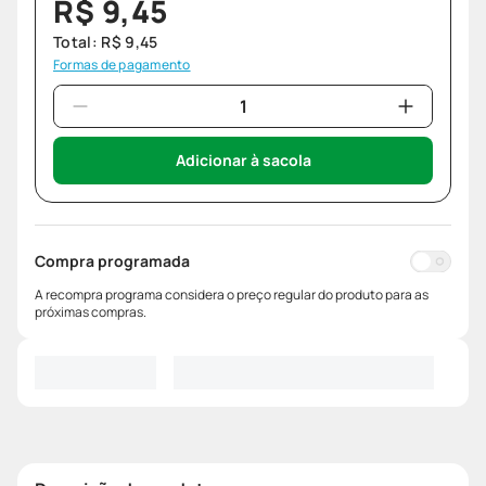
R$
9
,
45
Total:
R$
9
,
45
Formas de pagamento
Adicionar à sacola
Compra programada
A recompra programa considera o preço regular do produto para as
próximas compras.