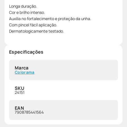
Longa duração.
Cor e brilho intenso.
Auxilia no fortalecimento e proteção da unha.
Com pincel fácil aplicação.
Dermatologicamente testado.
Especificações
Marca
Colorama
SKU
24151
EAN
7908785441564