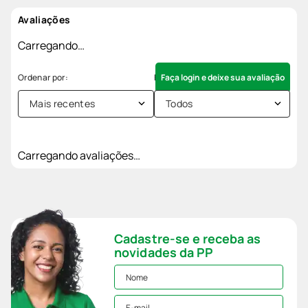
Avaliações
Carregando…
Faça login e deixe sua avaliação
Mais recentes
Todos
Carregando avaliações…
Cadastre-se e receba as
novidades da PP