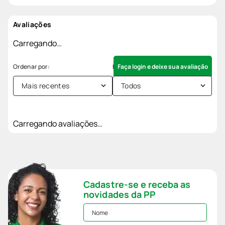
Avaliações
Carregando…
Faça login e deixe sua avaliação
Mais recentes
Todos
Carregando avaliações…
Cadastre-se e receba as
novidades da PP