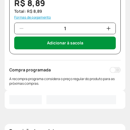
R$
8
,
89
Total:
R$
8
,
89
Formas de pagamento
Adicionar à sacola
Compra programada
A recompra programa considera o preço regular do produto para as
próximas compras.