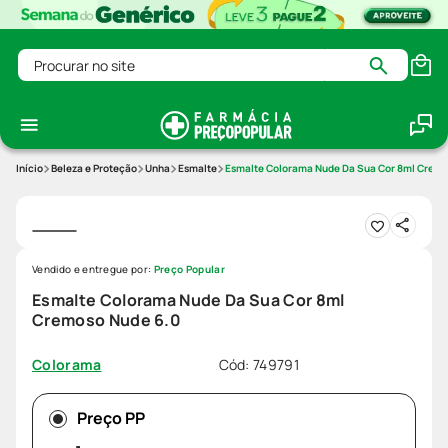
Procurar no site
Beleza e Proteção
Unha
Esmalte
Esmalte Colorama Nude Da Sua Cor 8ml Cremo
Vendido e entregue por:
Preço Popular
Esmalte Colorama Nude Da Sua Cor 8ml
Cremoso Nude 6.0
Cód
:
749791
Colorama
Preço PP