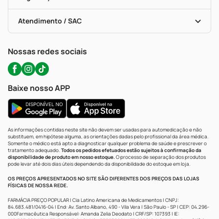
Troca E Devolução
Testes Rápidos
Bulas De A A Z
Autoteste Covid-19
Certificado De Segurança
Políticas De Marketplace
Portal Da Privacidade
Atendimento / SAC
Política De Privacidade
WhatsApp (47) 9202-1687
Atendimento@precopopular.com.br
Nossas redes sociais
Baixe nosso APP
As informações contidas neste site não devem ser usadas para automedicação e não
substituem, em hipótese alguma, as orientações dadas pelo profissional da área médica.
Somente o médico está apto a diagnosticar qualquer problema de saúde e prescrever o
tratamento adequado.
Todos os pedidos efetuados estão sujeitos à confirmação da
disponibilidade de produto em nosso estoque.
O processo de separação dos produtos
pode levar até dois dias úteis dependendo da disponibilidade do estoque em loja.
OS PREÇOS APRESENTADOS NO SITE SÃO DIFERENTES DOS PREÇOS DAS LOJAS
FÍSICAS DE NOSSA REDE.
FARMÁCIA PREÇO POPULAR | Cia Latino Americana de Medicamentos | CNPJ:
84.683.481/0416-04 | End: Av. Santo Albano, 490 - Vila Vera | São Paulo - SP | CEP: 04.296-
000Farmacêutica Responsável: Amanda Zelia Deodato | CRF/SP: 107393 | IE: