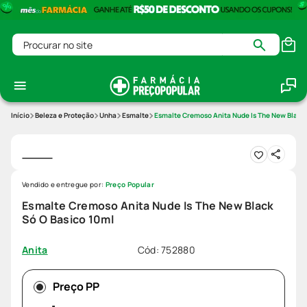
Procurar no site
Beleza e Proteção
Unha
Esmalte
Esmalte Cremoso Anita Nude Is The New Black 
Vendido e entregue por:
Preço Popular
Esmalte Cremoso Anita Nude Is The New Black
Só O Basico 10ml
Cód
:
752880
Anita
Preço PP