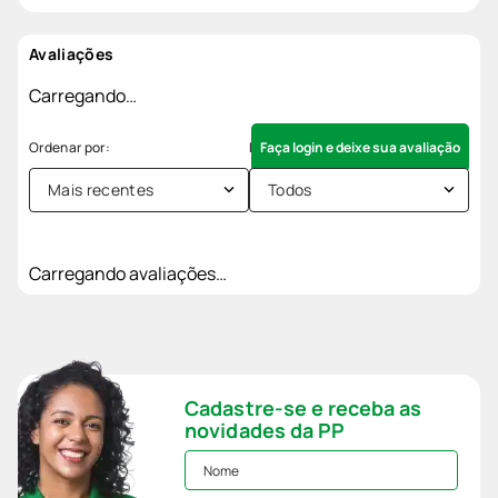
Avaliações
Carregando…
Faça login e deixe sua avaliação
Mais recentes
Todos
Carregando avaliações…
Cadastre-se e receba as
novidades da PP