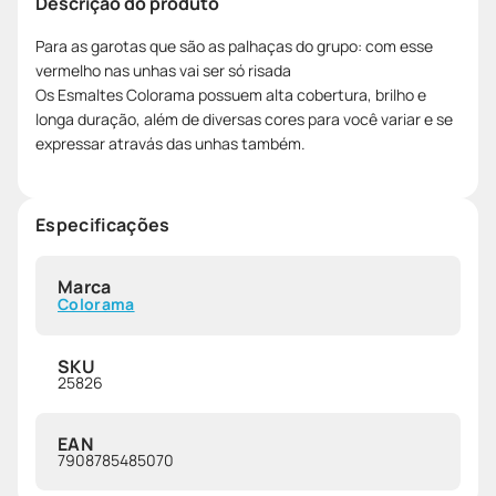
Descrição do produto
Para as garotas que são as palhaças do grupo: com esse
vermelho nas unhas vai ser só risada
Os Esmaltes Colorama possuem alta cobertura, brilho e
longa duração, além de diversas cores para você variar e se
expressar atravás das unhas também.
Especificações
Marca
Colorama
SKU
25826
EAN
7908785485070