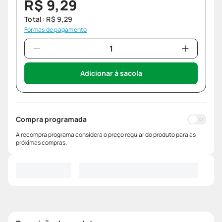
R$
9
,
29
Total:
R$
9
,
29
Formas de pagamento
Adicionar à sacola
Compra programada
A recompra programa considera o preço regular do produto para as
próximas compras.