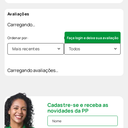
Avaliações
Carregando…
Faça login e deixe sua avaliação
Mais recentes
Todos
Carregando avaliações…
Cadastre-se e receba as
novidades da PP