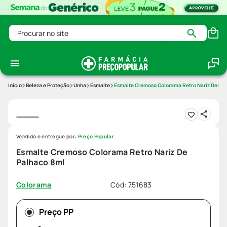
Procurar no site
Beleza e Proteção
Unha
Esmalte
Esmalte Cremoso Colorama Retro Nariz De Pa
Vendido e entregue por:
Preço Popular
Esmalte Cremoso Colorama Retro Nariz De
Palhaco 8ml
Cód
:
751683
Colorama
Preço PP