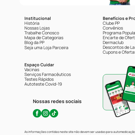
Institucional
Benefícios e P
História
Clube PP
Nossas Lojas
Convênios
Trabalhe Conosco
Programa Popular
Mapa de Categorias
Encarte de Ofer
Blog da PP
Dermaclub
Descontos de La
Seja uma Loja Parceira
Cupons e Oferta
Espaço Cuidar
Vacinas
Serviços Farmacêuticos
Testes Rápidos
Autoteste Covid-19
Nossas redes sociais
As informações contidas neste site não devem ser usadas para automedicação 