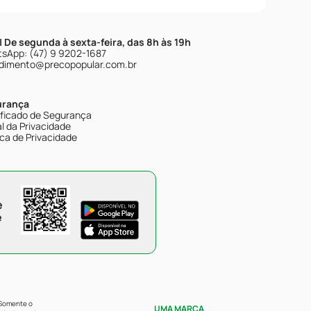
| De segunda à sexta-feira, das 8h às 19h
sApp: (47) 9 9202-1687
dimento@precopopular.com.br
urança
ificado de Segurança
l da Privacidade
ica de Privacidade
e
e
 Somente o
UMA MARCA