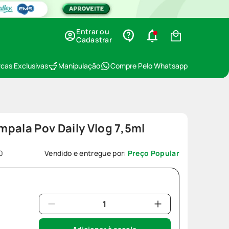
Entrar ou
Cadastrar
cas Exclusivas
Manipulação
Compre Pelo Whatsapp
pala Pov Daily Vlog 7,5ml
0
Vendido e entregue por:
Preço Popular