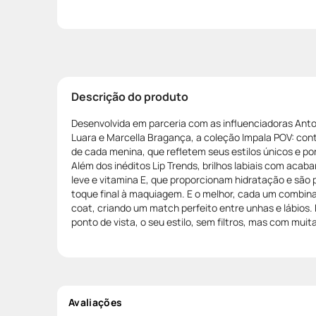
Descrição do produto
Desenvolvida em parceria com as influenciadoras Anton
Luara e Marcella Bragança, a coleção Impala POV: cont
de cada menina, que refletem seus estilos únicos e pon
Além dos inéditos Lip Trends, brilhos labiais com acab
leve e vitamina E, que proporcionam hidratação e são 
toque final à maquiagem. E o melhor, cada um combin
coat, criando um match perfeito entre unhas e lábios.
ponto de vista, o seu estilo, sem filtros, mas com muita
Avaliações