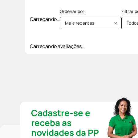
Carregando…
Mais recentes
Todo
Carregando avaliações…
Cadastre-se e
receba as
novidades da PP