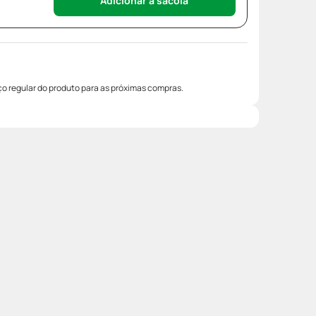
Adicionar à sacola
o regular do produto para as próximas compras.