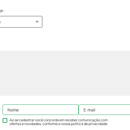
s
Ao se cadastrar você concorda em receber comunicação com
ofertas e novidades, conforme a nossa
política de privacidade
.