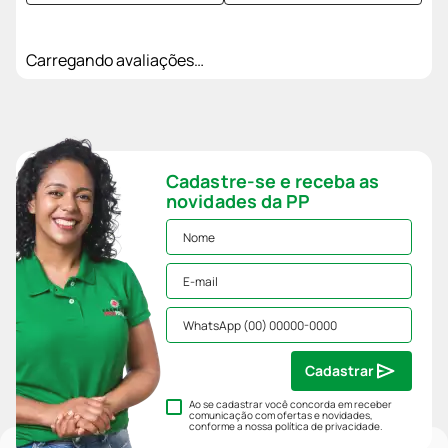
Carregando avaliações…
Cadastre-se e receba as
novidades da PP
Cadastrar
Ao se cadastrar você concorda em receber
comunicação com ofertas e novidades,
conforme a nossa
política de privacidade
.