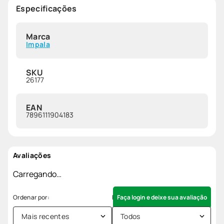
Especificações
Marca
Impala
SKU
26177
EAN
7896111904183
Avaliações
Carregando…
Faça login e deixe sua avaliação
Mais recentes
Todos