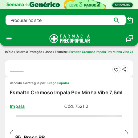
Procurar no site
Beleza e Proteção
Unha
Esmalte
Esmalte Cremoso Impala Pov Minha Vibe 7,5ml
Vendido e entregue por:
Preço Popular
Esmalte Cremoso Impala Pov Minha Vibe 7,5ml
Cód
:
752112
Impala
Preço PP