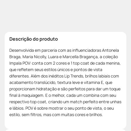
Descrição do produto
Desenvolvida em parceria com as influenciadoras Antonela
Braga, Maria Nicolly, Luara e Marcella Bragança, a coleção
Impala POV: conta com 2 cores e 1 top coat de cada menina,
que refletem seus estilos únicos e pontos de vista
diferentes. Além dos inéditos Lip Trends, brilhos labiais com
acabamento translúcido, textura leve e vitamina E, que
proporcionam hidratação e são perfeitos para dar um toque
final à maquiagem. E o melhor, cada um combina com seu
respectivo top coat, criando um match perfeito entre unhas
e lábios. POV é sobre mostrar o seu ponto de vista, o seu
estilo, sem filtros, mas com muitas cores e brilhos.