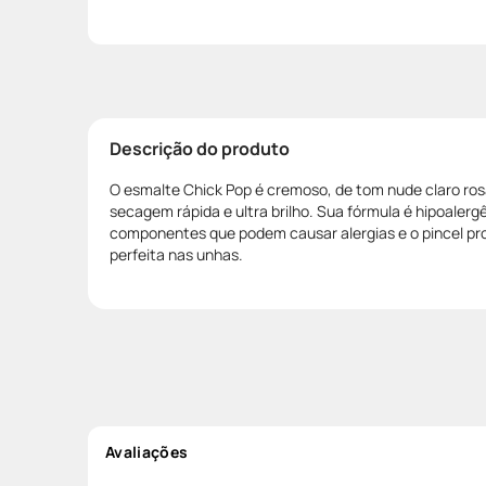
Descrição do produto
O esmalte Chick Pop é cremoso, de tom nude claro ros
secagem rápida e ultra brilho. Sua fórmula é hipoalergê
componentes que podem causar alergias e o pincel pr
perfeita nas unhas.
Avaliações