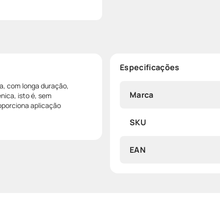
Especificações
a, com longa duração,
Marca
nica, isto é, sem
oporciona aplicação
SKU
EAN