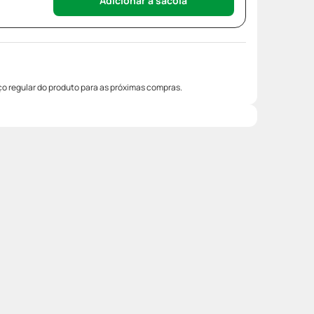
Adicionar à sacola
o regular do produto para as próximas compras.