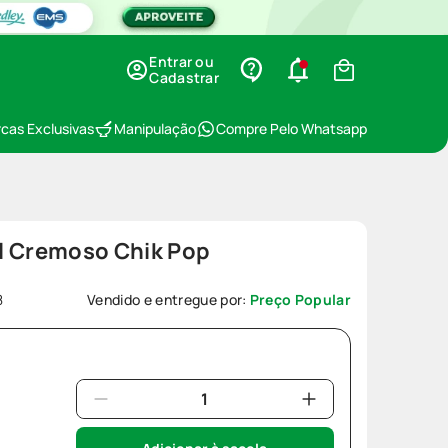
Entrar ou
Cadastrar
cas Exclusivas
Manipulação
Compre Pelo Whatsapp
l Cremoso Chik Pop
8
Vendido e entregue por:
Preço Popular