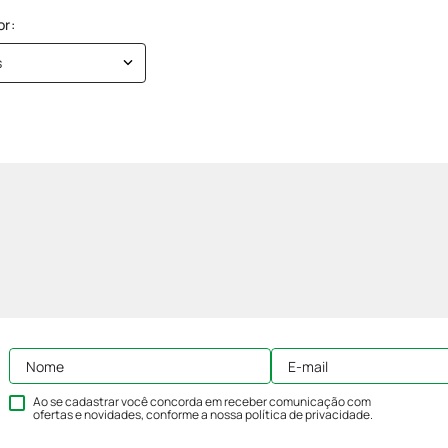
s
Ao se cadastrar você concorda em receber comunicação com
ofertas e novidades, conforme a nossa
política de privacidade
.