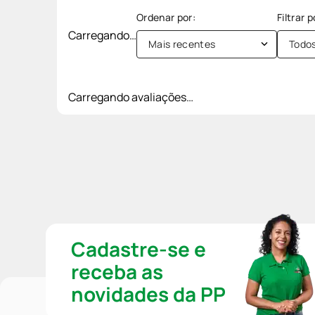
Carregando…
Mais recentes
Todo
Carregando avaliações…
Cadastre-se e
receba as
novidades da PP