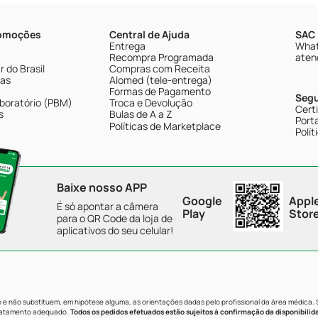
romoções
Central de Ajuda
SAC 
Entrega
What
Recompra Programada
aten
 do Brasil
Compras com Receita
tas
Alomed (tele-entrega)
Formas de Pagamento
Seg
boratório (PBM)
Troca e Devolução
Cert
s
Bulas de A a Z
Porta
Políticas de Marketplace
Polít
Baixe nosso APP
Google
Appl
É só apontar a câmera
Play
Stor
para o QR Code da loja de
aplicativos do seu celular!
e não substituem, em hipótese alguma, as orientações dadas pelo profissional da área médica.
tratamento adequado.
Todos os pedidos efetuados estão sujeitos à confirmação da disponibilid