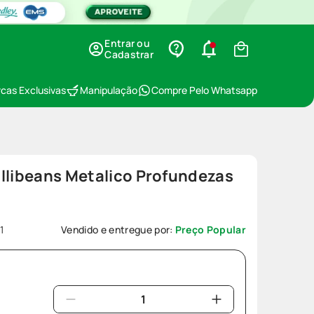
Entrar ou
Cadastrar
cas Exclusivas
Manipulação
Compre Pelo Whatsapp
llibeans Metalico Profundezas
1
Vendido e entregue por:
Preço Popular