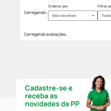
Carregando…
Mais recentes
Todo
Carregando avaliações…
Cadastre-se e
receba as
novidades da PP