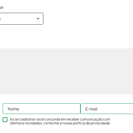
s
Ao se cadastrar você concorda em receber comunicação com
ofertas e novidades, conforme a nossa
política de privacidade
.