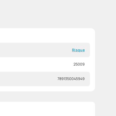
Risque
25009
7891350045949