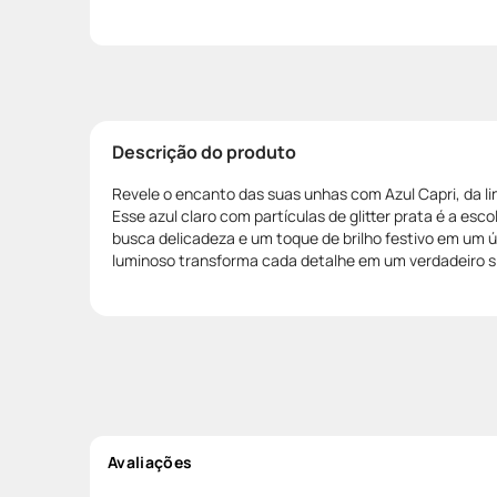
Descrição do produto
Revele o encanto das suas unhas com Azul Capri, da l
Esse azul claro com partículas de glitter prata é a esc
busca delicadeza e um toque de brilho festivo em um ú
luminoso transforma cada detalhe em um verdadeiro sí
Avaliações