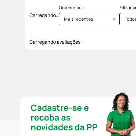
Carregando…
Mais recentes
Todo
Carregando avaliações…
Cadastre-se e
receba as
novidades da PP