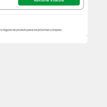
Adicionar à sacola
o regular do produto para as próximas compras.