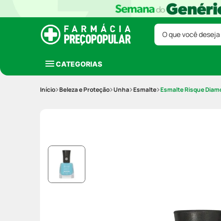
O que você deseja
CATEGORIAS
Beleza e Proteção
Unha
Esmalte
Esmalte Risque Diamo