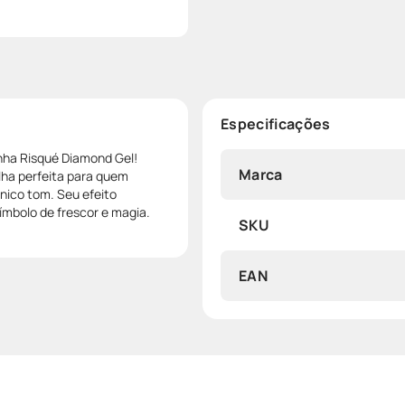
Especificações
inha Risqué Diamond Gel!
Marca
olha perfeita para quem
nico tom. Seu efeito
mbolo de frescor e magia.
SKU
EAN