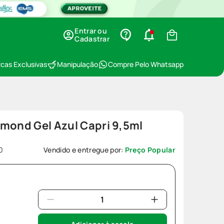
Entrar ou
Cadastrar
cas Exclusivas
Manipulação
Compre Pelo Whatsapp
mond Gel Azul Capri 9,5ml
0
Vendido e entregue por:
Preço Popular