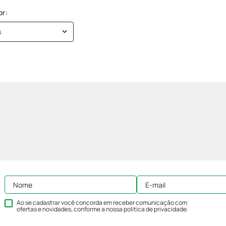
s
Ao se cadastrar você concorda em receber comunicação com
ofertas e novidades, conforme a nossa
política de privacidade
.