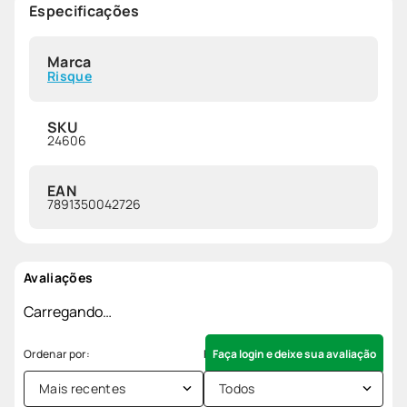
Especificações
Marca
Risque
SKU
24606
EAN
7891350042726
Avaliações
Carregando…
Faça login e deixe sua avaliação
Mais recentes
Todos