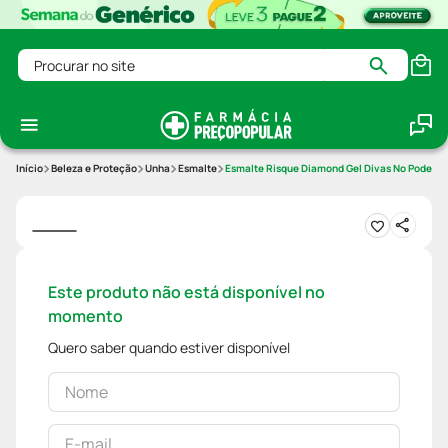
Procurar no site
Beleza e Proteção
Unha
Esmalte
Esmalte Risque Diamond Gel Divas No Poder Es
Este produto não está disponível no
momento
Quero saber quando estiver disponível