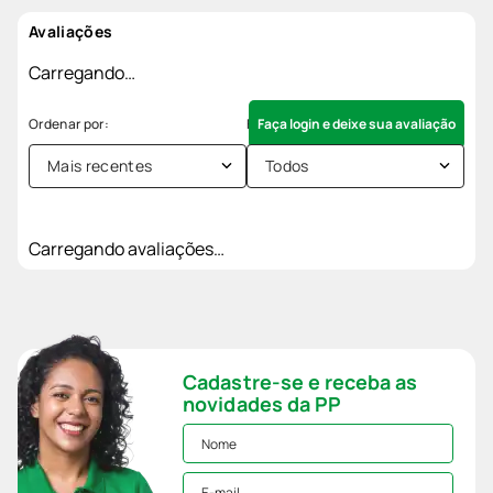
Avaliações
Carregando…
Faça login e deixe sua avaliação
Mais recentes
Todos
Carregando avaliações…
Cadastre-se e receba as
novidades da PP