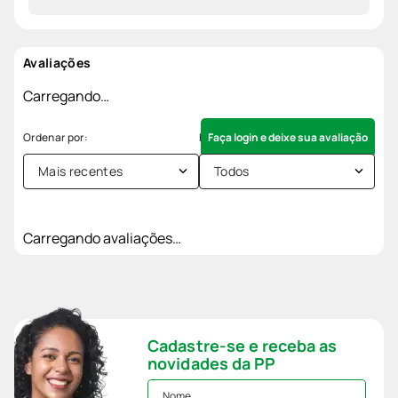
Avaliações
Carregando…
Faça login e deixe sua avaliação
Mais recentes
Todos
Carregando avaliações…
Cadastre-se e receba as
novidades da PP