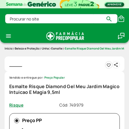
Procurar no site
Beleza e Proteção
Unha
Esmalte
Esmalte Risque Diamond Gel Meu Jardim Magic
Vendido e entregue por:
Preço Popular
Esmalte Risque Diamond Gel Meu Jardim Magico
Intuicao E Magia 9,5ml
Cód
:
749979
Risque
Preço PP