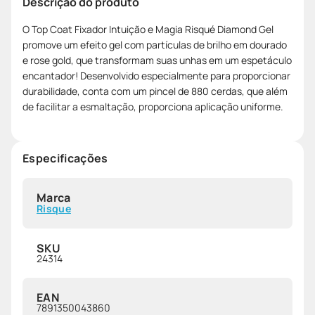
Descrição do produto
O Top Coat Fixador Intuição e Magia Risqué Diamond Gel
promove um efeito gel com partículas de brilho em dourado
e rose gold, que transformam suas unhas em um espetáculo
encantador! Desenvolvido especialmente para proporcionar
durabilidade, conta com um pincel de 880 cerdas, que além
de facilitar a esmaltação, proporciona aplicação uniforme.
Especificações
Marca
Risque
SKU
24314
EAN
7891350043860