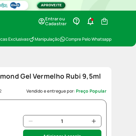
Entrar ou
Cadastrar
cas Exclusivas
Manipulação
Compre Pelo Whatsapp
amond Gel Vermelho Rubi 9,5ml
2
Vendido e entregue por:
Preço Popular