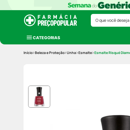
O que você deseja
CATEGORIAS
Beleza e Proteção
Unha
Esmalte
Esmalte Risqué Diamo