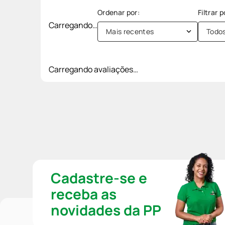
Carregando…
Mais recentes
Todo
Carregando avaliações…
Cadastre-se e
receba as
novidades da PP