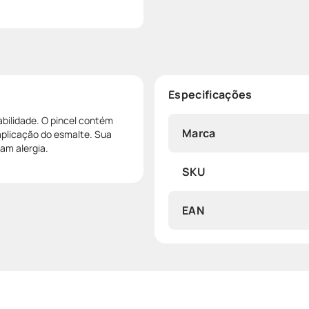
Especificações
abilidade. O pincel contém
Marca
aplicação do esmalte. Sua
am alergia.
SKU
EAN