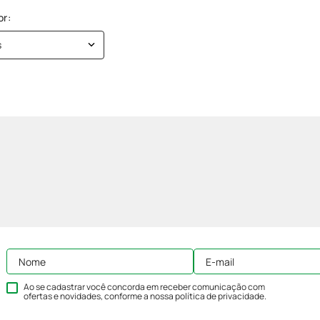
s
Ao se cadastrar você concorda em receber comunicação com
ofertas e novidades, conforme a nossa
política de privacidade
.