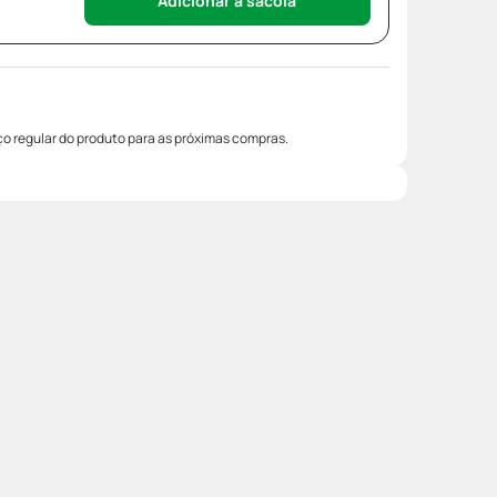
Adicionar à sacola
o regular do produto para as próximas compras.