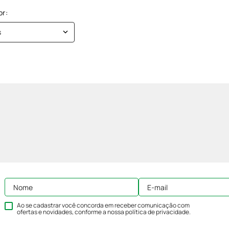
s
Ao se cadastrar você concorda em receber comunicação com
ofertas e novidades, conforme a nossa
política de privacidade
.