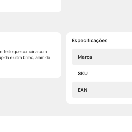
Especificações
perfeito que combina com
Marca
ida e ultra brilho, além de
SKU
EAN