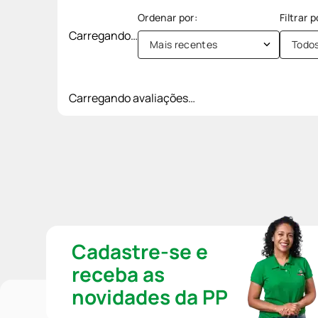
Carregando…
Mais recentes
Todo
Carregando avaliações…
Cadastre-se e
receba as
novidades da PP