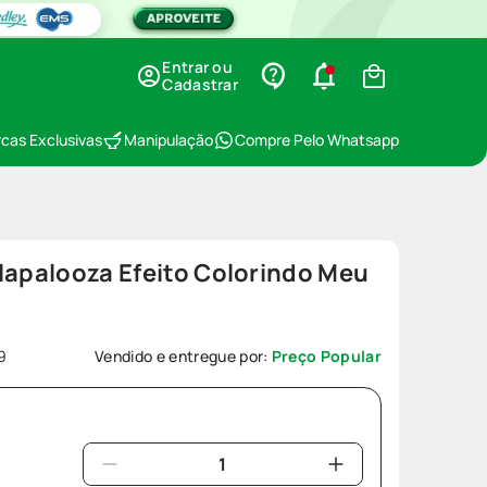
Entrar ou
Cadastrar
cas Exclusivas
Manipulação
Compre Pelo Whatsapp
lapalooza Efeito Colorindo Meu
9
Vendido e entregue por:
Preço Popular