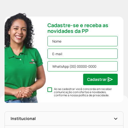
Cadastre-se e receba as
novidades da PP
Cadastrar
Ao se cadastrar você concorda em receber
comunicação com ofertas e novidades,
conforme a nossa
política de privacidade
.
Institucional
História