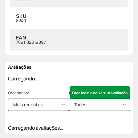
SKU
8240
EAN
7891182019897
Avaliações
Carregando…
Faça login e deixe sua avaliação
Mais recentes
Todos
Carregando avaliações…