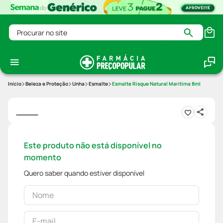
Procurar no site
Beleza e Proteção
Unha
Esmalte
Esmalte Risque Natural Maritima 8ml
Este produto não está disponível no
momento
Quero saber quando estiver disponível