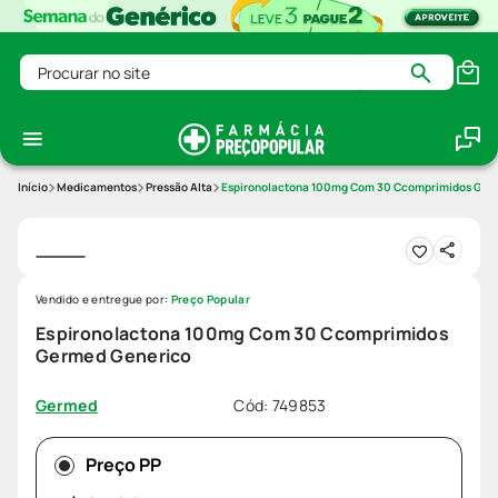
Procurar no site
Medicamentos
Pressão Alta
Espironolactona 100mg Com 30 Ccomprimidos Ger
Vendido e entregue por:
Preço Popular
Espironolactona 100mg Com 30 Ccomprimidos
Germed Generico
Cód
:
749853
Germed
Preço PP