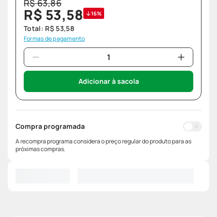
R$
63
,
86
R$
53
,
58
16%
Total:
R$
53
,
58
Formas de pagamento
Adicionar à sacola
Compra programada
A recompra programa considera o preço regular do produto para as
próximas compras.