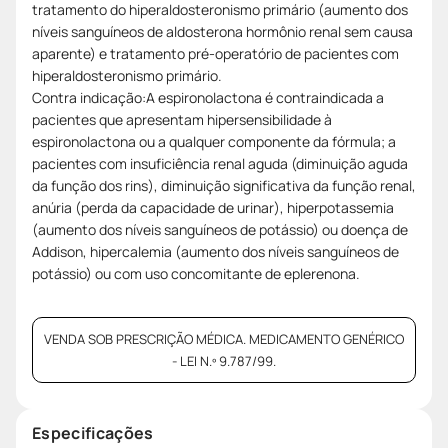
tratamento do hiperaldosteronismo primário (aumento dos
níveis sanguíneos de aldosterona hormônio renal sem causa
aparente) e tratamento pré-operatório de pacientes com
hiperaldosteronismo primário.
Contra indicação:A espironolactona é contraindicada a
pacientes que apresentam hipersensibilidade à
espironolactona ou a qualquer componente da fórmula; a
pacientes com insuficiência renal aguda (diminuição aguda
da função dos rins), diminuição significativa da função renal,
anúria (perda da capacidade de urinar), hiperpotassemia
(aumento dos níveis sanguíneos de potássio) ou doença de
Addison, hipercalemia (aumento dos níveis sanguíneos de
potássio) ou com uso concomitante de eplerenona.
VENDA SOB PRESCRIÇÃO MÉDICA. MEDICAMENTO GENÉRICO
- LEI N.º 9.787/99.
Especificações