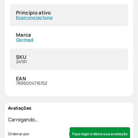
Princípio ativo
Espironolactona
Marca
Germed
SKU
24191
EAN
7896004716152
Avaliações
Carregando…
Faça login e deixe sua avaliação