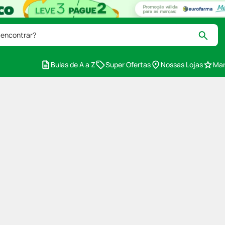
 encontrar?
Bulas de A a Z
Super Ofertas
Nossas Lojas
Mar