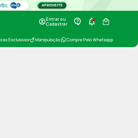
Entrar ou
Cadastrar
cas Exclusivas
Manipulação
Compre Pelo Whatsapp