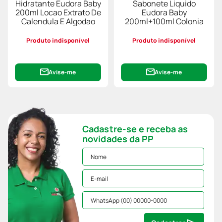
Hidratante Eudora Baby
Sabonete Liquido
200ml Locao Extrato De
Eudora Baby
Calendula E Algodao
200ml+100ml Colonia
Produto indisponível
Produto indisponível
Avise-me
Avise-me
Cadastre-se e receba as
novidades da PP