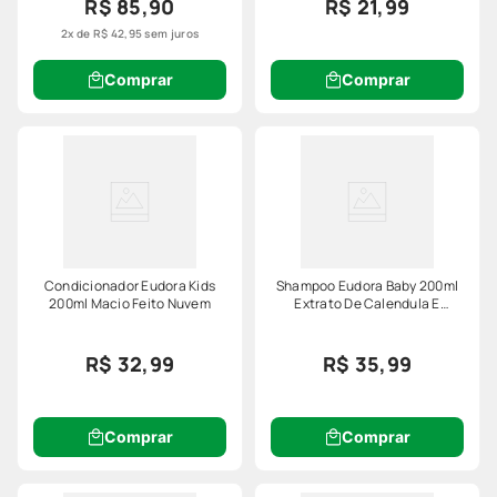
R$ 85,90
R$ 21,99
2
x de
R$
42
,
95
sem juros
Comprar
Comprar
Condicionador Eudora Kids
Shampoo Eudora Baby 200ml
200ml Macio Feito Nuvem
Extrato De Calendula E
Algodao
R$ 32,99
R$ 35,99
Comprar
Comprar