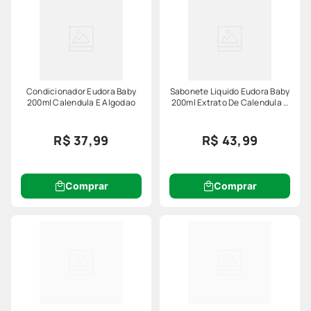
Condicionador Eudora Baby
Sabonete Liquido Eudora Baby
200ml Calendula E Algodao
200ml Extrato De Calendula E
Algodao
R$ 37,99
R$ 43,99
Comprar
Comprar