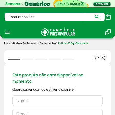
Procurar no site
Dieta e Suplemento
Suplementos
Extima 600gr Chocolate
Este produto não está disponível no
momento
Quero saber quando estiver disponível