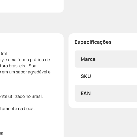
Especificações
30ml
Marca
ay é uma forma prática de
ura brasileira. Sua
do em um sabor agradável e
SKU
EAN
nte utilizado no Brasil.
retamente na boca.
na.