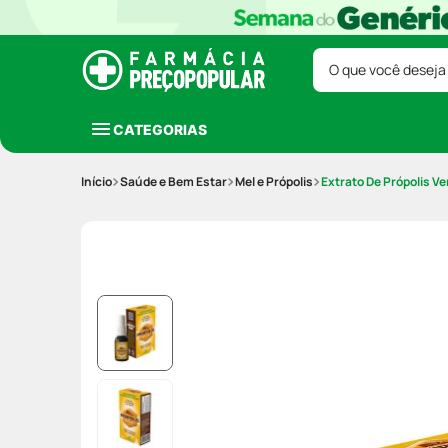
O que você deseja
CATEGORIAS
Saúde e Bem Estar
Mel e Própolis
Extrato De Própolis V