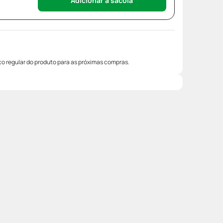
Adicionar à sacola
o regular do produto para as próximas compras.