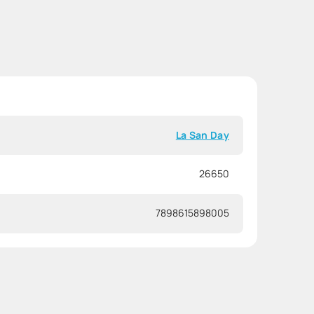
La San Day
26650
7898615898005