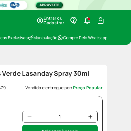
Entrar ou
Cadastrar
cas Exclusivas
Manipulação
Compre Pelo Whatsapp
s Verde Lasanday Spray 30ml
679
Vendido e entregue por:
Preço Popular