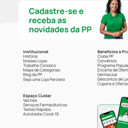
Cadastre-se e
receba as
novidades da PP
Institucional
Benefícios e P
História
Clube PP
Nossas Lojas
Convênios
Trabalhe Conosco
Programa Popular
Mapa de Categorias
Encarte de Ofer
Blog da PP
Dermaclub
Descontos de La
Seja uma Loja Parceira
Cupons e Oferta
Espaço Cuidar
Vacinas
Serviços Farmacêuticos
Testes Rápidos
Autoteste Covid-19