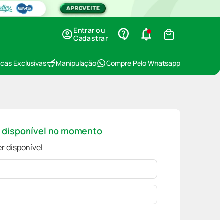
Entrar ou
Cadastrar
cas Exclusivas
Manipulação
Compre Pelo Whatsapp
á disponível no momento
r disponível