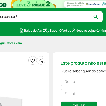
 encontrar?
Bulas de A a Z
Super Ofertas
Nossas Lojas
Mar
mg/ml Gotas 20ml
Este produto não est
Quero saber quando estive
ENVIAR