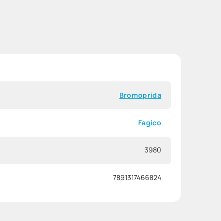
Bromoprida
Fagico
3980
7891317466824