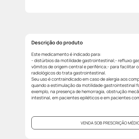
Descrição do produto
Este medicamento é indicado para:
- distúrbios da motilidade gastrointestinal;- refluxo g
vômitos de origem central e periférica;- para facilitar
radiológicos do trata gastrointestinal.
Seu uso é contraindicado em caso de alergia aos com
quando a estimulação da motilidade gastrointestinal f
exemplo, na presença de hemorragia, obstrução mecâ
intestinal, em pacientes epiléticos e em pacientes c
VENDA SOB PRESCRIÇÃO MÉDIC