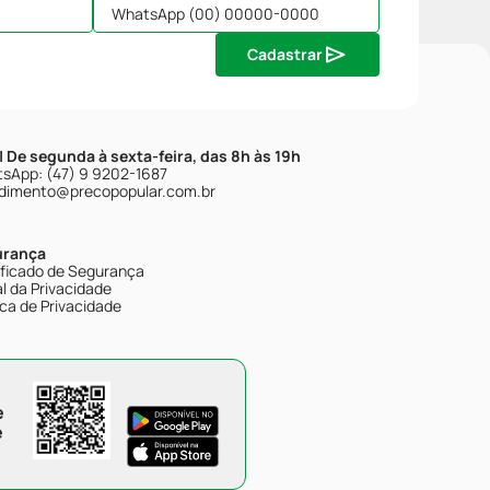
Cadastrar
| De segunda à sexta-feira, das 8h às 19h
sApp: (47) 9 9202-1687
dimento@precopopular.com.br
urança
ificado de Segurança
l da Privacidade
ica de Privacidade
e
e