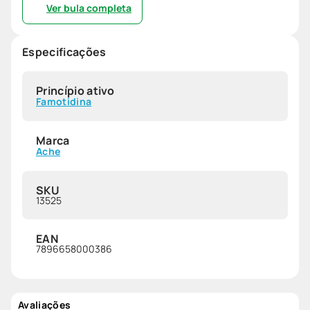
Ver bula completa
Especificações
Princípio ativo
Famotidina
Marca
Ache
SKU
13525
EAN
7896658000386
Avaliações