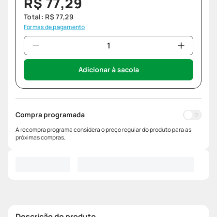
R$
77
,
29
Total:
R$
77
,
29
Formas de pagamento
Adicionar à sacola
Compra programada
A recompra programa considera o preço regular do produto para as
próximas compras.
Descrição do produto