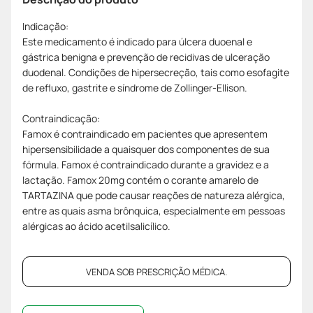
Indicação:
Este medicamento é indicado para úlcera duoenal e
gástrica benigna e prevenção de recidivas de ulceração
duodenal. Condições de hipersecreção, tais como esofagite
de refluxo, gastrite e síndrome de Zollinger-Ellison.
Contraindicação:
Famox é contraindicado em pacientes que apresentem
hipersensibilidade a quaisquer dos componentes de sua
fórmula. Famox é contraindicado durante a gravidez e a
lactação. Famox 20mg contém o corante amarelo de
TARTAZINA que pode causar reações de natureza alérgica,
entre as quais asma brônquica, especialmente em pessoas
alérgicas ao ácido acetilsalicílico.
VENDA SOB PRESCRIÇÃO MÉDICA.