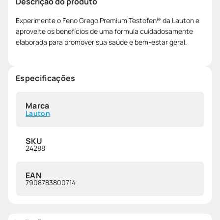
Descrição do produto
Experimente o Feno Grego Premium Testofen® da Lauton e
aproveite os benefícios de uma fórmula cuidadosamente
elaborada para promover sua saúde e bem-estar geral.
Especificações
Marca
Lauton
SKU
24288
EAN
7908783800714