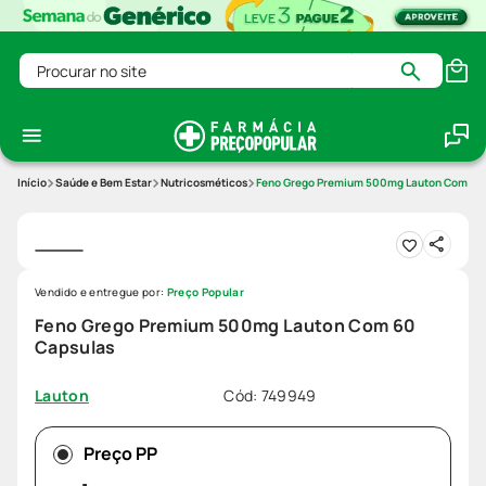
Procurar no site
Saúde e Bem Estar
Nutricosméticos
Feno Grego Premium 500mg Lauton Com 60
Vendido e entregue por:
Preço Popular
Feno Grego Premium 500mg Lauton Com 60
Capsulas
Cód
:
749949
Lauton
Preço PP