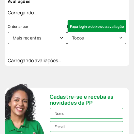
Avaliações
Carregando…
Faça login e deixe sua avaliação
Mais recentes
Todos
Carregando avaliações…
Cadastre-se e receba as
novidades da PP