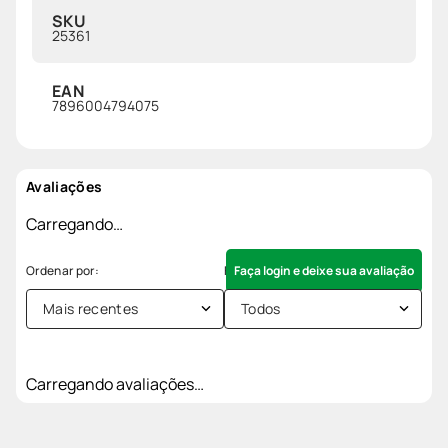
SKU
25361
EAN
7896004794075
Avaliações
Carregando…
Faça login e deixe sua avaliação
Mais recentes
Todos
Carregando avaliações…