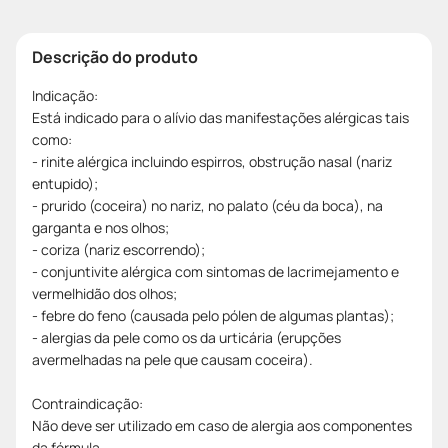
Descrição do produto
Indicação:
Está indicado para o alívio das manifestações alérgicas tais
como:
- rinite alérgica incluindo espirros, obstrução nasal (nariz
entupido);
- prurido (coceira) no nariz, no palato (céu da boca), na
garganta e nos olhos;
- coriza (nariz escorrendo);
- conjuntivite alérgica com sintomas de lacrimejamento e
vermelhidão dos olhos;
- febre do feno (causada pelo pólen de algumas plantas);
- alergias da pele como os da urticária (erupções
avermelhadas na pele que causam coceira).
Contraindicação:
Não deve ser utilizado em caso de alergia aos componentes
da fórmula.