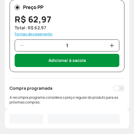
Preço PP
R$
62
,
97
Total:
R$
62
,
97
Formas de pagamento
Adicionar à sacola
Compra programada
A recompra programa considera o preço regular do produto para as
próximas compras.