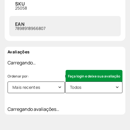
SKU
25058
EAN
7898918966807
Avaliações
Carregando…
Faça login e deixe sua avaliação
Mais recentes
Todos
Carregando avaliações…