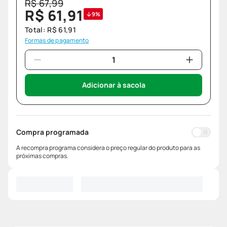
R$
67
,
99
R$
61
,
91
9%
Total:
R$
61
,
91
Formas de pagamento
Adicionar à sacola
Compra programada
A recompra programa considera o preço regular do produto para as
próximas compras.