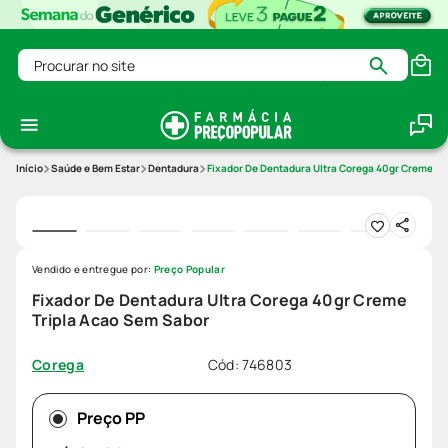
Procurar no site
Saúde e Bem Estar
Dentadura
Fixador De Dentadura Ultra Corega 40gr Creme Tr
Vendido e entregue por:
Preço Popular
Fixador De Dentadura Ultra Corega 40gr Creme
Tripla Acao Sem Sabor
Cód
:
746803
Corega
Preço PP