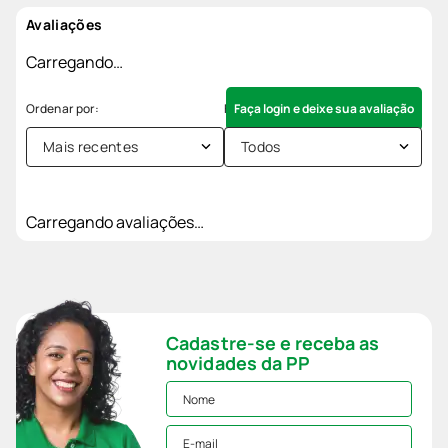
Avaliações
Carregando…
Faça login e deixe sua avaliação
Mais recentes
Todos
Carregando avaliações…
Cadastre-se e receba as
novidades da PP