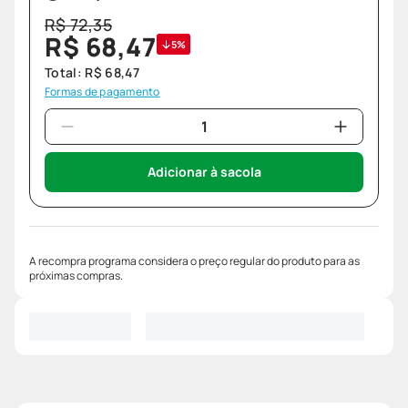
R$
72
,
35
R$
68
,
47
5%
Total:
R$
68
,
47
Formas de pagamento
Adicionar à sacola
A recompra programa considera o preço regular do produto para as
próximas compras.