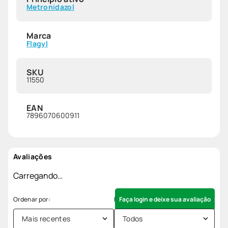
Metronidazol
Marca
Flagyl
SKU
11550
EAN
7896070600911
Avaliações
Carregando…
Faça login e deixe sua avaliação
Mais recentes
Todos