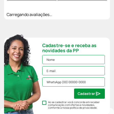
Carregando avaliações…
Cadastre-se e receba as
novidades da PP
Cadastrar
Ao se cadastrar você concorda em receber
comunicação com ofertas e novidades,
conforme a nossa
política de privacidade
.