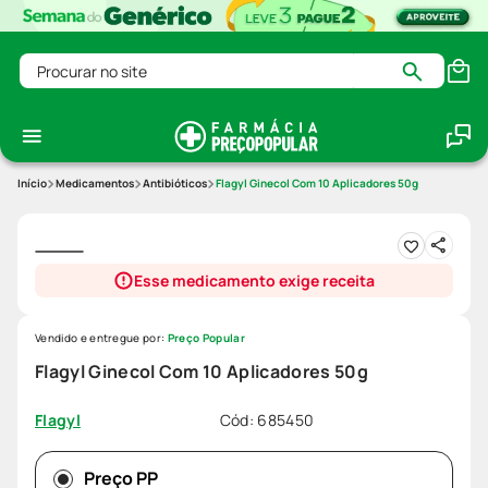
Procurar no site
Medicamentos
Antibióticos
Flagyl Ginecol Com 10 Aplicadores 50g
Esse medicamento exige receita
Vendido e entregue por:
Preço Popular
Flagyl Ginecol Com 10 Aplicadores 50g
Cód
:
685450
Flagyl
Preço PP