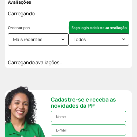
Avaliações
Carregando…
Faça login e deixe sua avaliação
Mais recentes
Todos
Carregando avaliações…
Cadastre-se e receba as
novidades da PP