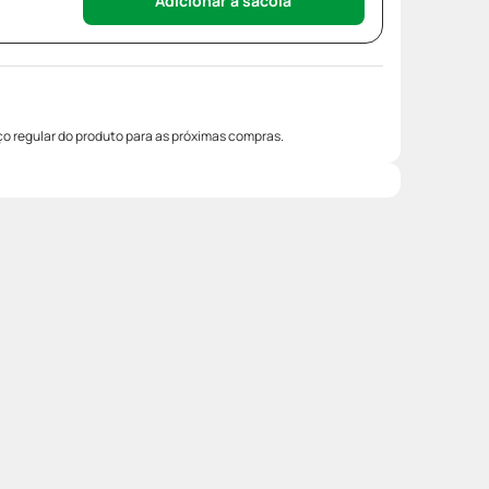
Adicionar à sacola
o regular do produto para as próximas compras.