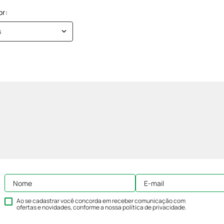
s
Ao se cadastrar você concorda em receber comunicação com
ofertas e novidades, conforme a nossa
política de privacidade
.