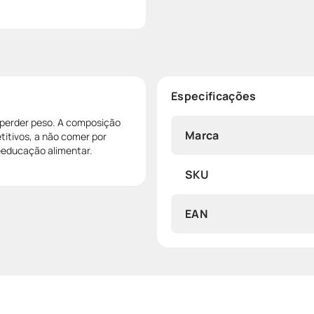
Especificações
m perder peso. A composição
Marca
itivos, a não comer por
reeducação alimentar.
SKU
EAN