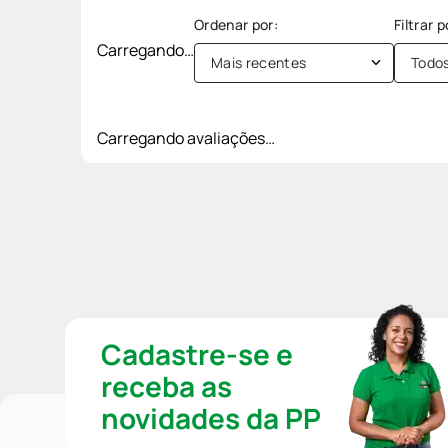
Carregando…
Mais recentes
Todo
Carregando avaliações…
Cadastre-se e
receba as
novidades da PP