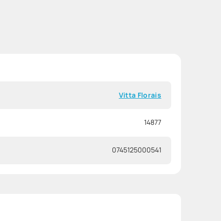
Vitta Florais
14877
0745125000541