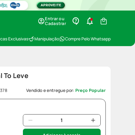
Entrar ou
Cadastrar
cas Exclusivas
Manipulação
Compre Pelo Whatsapp
l To Leve
378
Vendido e entregue por:
Preço Popular