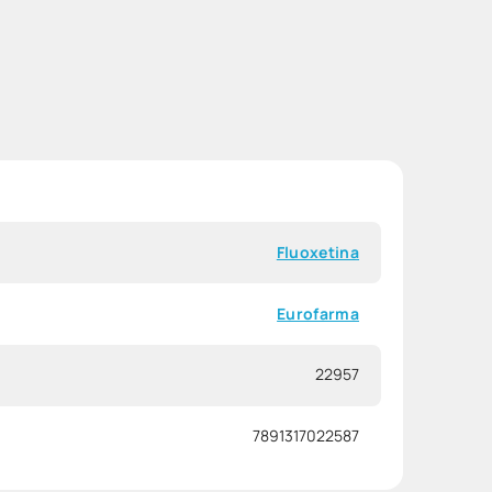
Fluoxetina
Eurofarma
22957
7891317022587