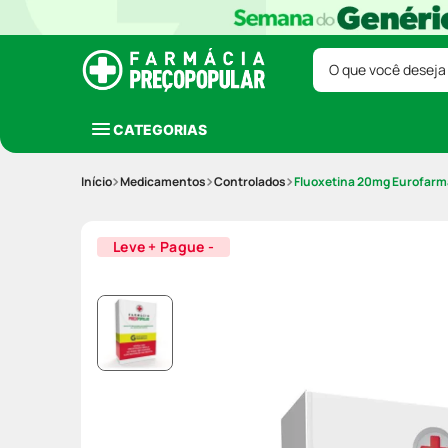
O que você deseja
CATEGORIAS
Medicamentos
Controlados
Fluoxetina 20mg Eurofarm
Leve + Pague -