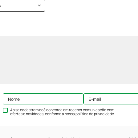
s
Ao se cadastrar você concorda em receber comunicação com
ofertas e novidades, conforme a nossa
política de privacidade
.