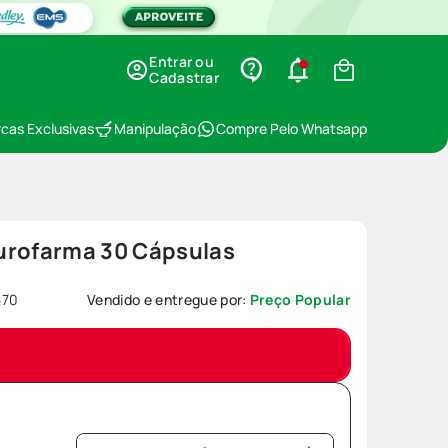
Entrar ou
Cadastrar
cas Exclusivas
Manipulação
Compre Pelo Whatsapp
urofarma 30 Cápsulas
570
Vendido e entregue por:
Preço Popular