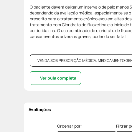
O paciente deverá deixar um intervalo de pelo menos 
dependendo da avaliação médica, especialmente se o cl
prescrito para o tratamento crônico e/ou em altas do
tratamento com Cloridrato de fluoxetina e o início d
ou tioridazina. O uso combinado de cloridrato de flu
causar eventos adversos graves, podendo ser fatal
VENDA SOB PRESCRIÇÃO MÉDICA. MEDICAMENTO GENÉRI
Ver bula completa
Avaliações