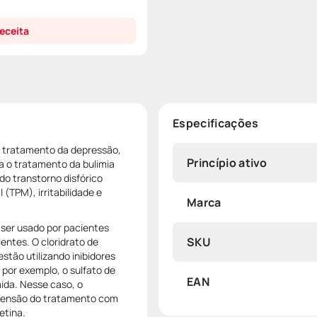
eceita
Especificações
o tratamento da depressão,
Princípio ativo
a o tratamento da bulimia
do transtorno disfórico
(TPM), irritabilidade e
Marca
e ser usado por pacientes
SKU
ientes. O cloridrato de
stão utilizando inibidores
por exemplo, o sulfato de
EAN
ida. Nesse caso, o
spensão do tratamento com
etina.