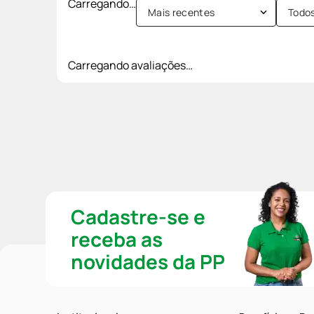
Carregando…
Mais recentes
Todo
Carregando avaliações…
Cadastre-se e
receba as
novidades da PP