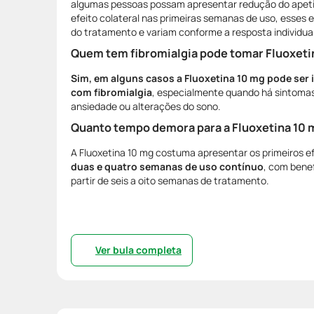
algumas pessoas possam apresentar redução do apeti
efeito colateral nas primeiras semanas de uso, esses e
do tratamento e variam conforme a resposta individua
Quem tem fibromialgia pode tomar Fluoxeti
Sim, em alguns casos a Fluoxetina 10 mg pode ser 
com fibromialgia
, especialmente quando há sintoma
ansiedade ou alterações do sono.
Quanto tempo demora para a Fluoxetina 10 m
A Fluoxetina 10 mg costuma apresentar os primeiros e
duas e quatro semanas de uso contínuo
, com benef
partir de seis a oito semanas de tratamento.
Ver bula completa