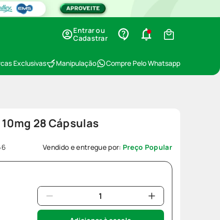
Entrar ou
Cadastrar
cas Exclusivas
Manipulação
Compre Pelo Whatsapp
a 10mg 28 Cápsulas
66
Vendido e entregue por:
Preço Popular