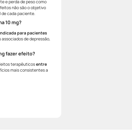
te e perda de peso como
feitos não são o objetivo
l de cada paciente.
na 10 mg?
indicada para pacientes
s associados de depressão,
g fazer efeito?
feitos terapêuticos
entre
ícios mais consistentes a