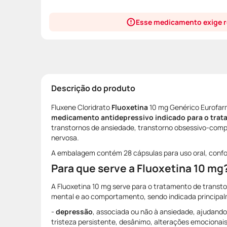
Esse medicamento exige r
Descrição do produto
Fluxene Cloridrato
Fluoxetina
10 mg Genérico Eurofar
medicamento antidepressivo indicado para o tra
transtornos de ansiedade, transtorno obsessivo-compu
nervosa.
A embalagem contém 28 cápsulas para uso oral, conf
Para que serve a Fluoxetina 10 mg
A Fluoxetina 10 mg serve para o tratamento de transt
mental e ao comportamento, sendo indicada principal
-
depressão
, associada ou não à ansiedade, ajudando
tristeza persistente, desânimo, alterações emocionais