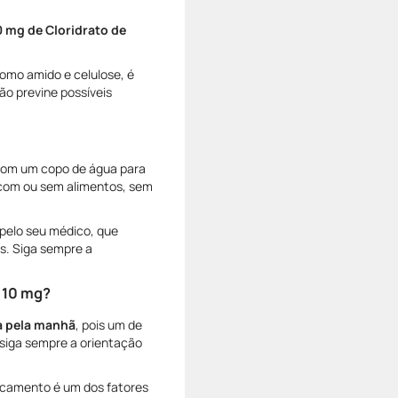
 mg de Cloridrato de
omo amido e celulose, é
ção previne possíveis
com um copo de água para
com ou sem alimentos, sem
 pelo seu médico, que
s. Siga sempre a
a 10 mg?
a pela manhã
, pois um de
, siga sempre a orientação
dicamento é um dos fatores