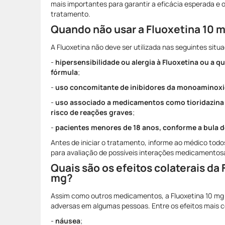
mais importantes para garantir a eficácia esperada e 
tratamento.
Quando não usar a Fluoxetina 10 
A Fluoxetina não deve ser utilizada nas seguintes situ
-
hipersensibilidade ou alergia à Fluoxetina ou a
fórmula
;
-
uso concomitante de inibidores da monoaminox
-
uso associado a medicamentos como tioridazina 
risco de reações graves
;
-
pacientes menores de 18 anos, conforme a bula 
Antes de iniciar o tratamento, informe ao médico to
para avaliação de possíveis interações medicamentos
Quais são os efeitos colaterais da 
mg?
Assim como outros medicamentos, a Fluoxetina 10 mg
adversas em algumas pessoas. Entre os efeitos mais 
-
náusea
;