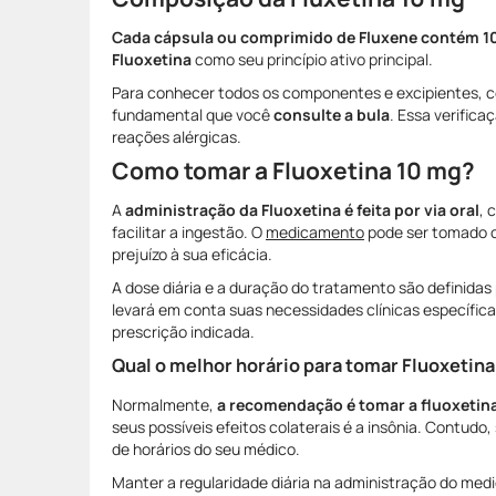
Cada cápsula ou comprimido de Fluxene contém 10
Fluoxetina
como seu princípio ativo principal.
Para conhecer todos os componentes e excipientes, c
fundamental que você
consulte a bula
. Essa verifica
reações alérgicas.
Como tomar a Fluoxetina 10 mg?
A
administração da Fluoxetina é feita por via oral
, 
facilitar a ingestão. O
medicamento
pode ser tomado 
prejuízo à sua eficácia.
A dose diária e a duração do tratamento são definidas
levará em conta suas necessidades clínicas específica
prescrição indicada.
Qual o melhor horário para tomar Fluoxetin
Normalmente,
a recomendação é tomar a fluoxetin
seus possíveis efeitos colaterais é a insônia. Contudo
de horários do seu médico.
Manter a regularidade diária na administração do me