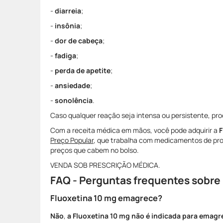
-
diarreia
;
-
insônia
;
-
dor de cabeça
;
-
fadiga
;
-
perda de apetite
;
-
ansiedade
;
-
sonolência
.
Caso qualquer reação seja intensa ou persistente, pr
Com a receita médica em mãos, você pode adquirir a
F
Preço Popular
, que trabalha com medicamentos de pro
preços que cabem no bolso.
VENDA SOB PRESCRIÇÃO MÉDICA.
FAQ - Perguntas frequentes sobre
Fluoxetina 10 mg emagrece?
Não
,
a Fluoxetina 10 mg não é indicada para emag