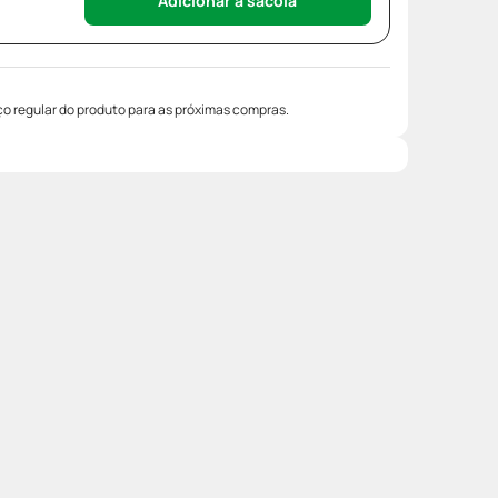
Adicionar à sacola
o regular do produto para as próximas compras.