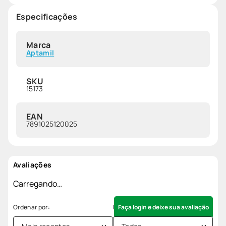
Especificações
Marca
Aptamil
SKU
15173
EAN
7891025120025
Avaliações
Carregando…
Faça login e deixe sua avaliação