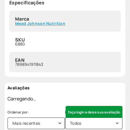
Especificações
Marca
Mead Johnson Nutrition
SKU
6880
EAN
7898941911843
Avaliações
Carregando…
Faça login e deixe sua avaliação
Mais recentes
Todos