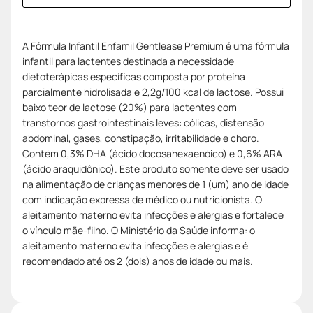
A Fórmula Infantil Enfamil Gentlease Premium é uma fórmula
infantil para lactentes destinada a necessidade
dietoterápicas específicas composta por proteína
parcialmente hidrolisada e 2,2g/100 kcal de lactose. Possui
baixo teor de lactose (20%) para lactentes com
transtornos gastrointestinais leves: cólicas, distensão
abdominal, gases, constipação, irritabilidade e choro.
Contém 0,3% DHA (ácido docosahexaenóico) e 0,6% ARA
(ácido araquidônico). Este produto somente deve ser usado
na alimentação de crianças menores de 1 (um) ano de idade
com indicação expressa de médico ou nutricionista. O
aleitamento materno evita infecções e alergias e fortalece
o vínculo mãe-filho. O Ministério da Saúde informa: o
aleitamento materno evita infecções e alergias e é
recomendado até os 2 (dois) anos de idade ou mais.