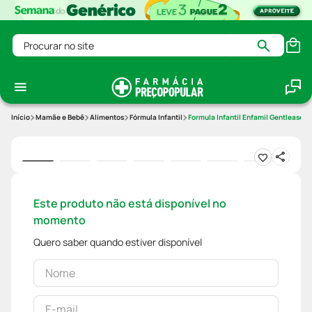
Procurar no site
Mamãe e Bebê
Alimentos
Fórmula Infantil
Formula Infantil Enfamil Gentlease 
Este produto não está disponível no
momento
Quero saber quando estiver disponível