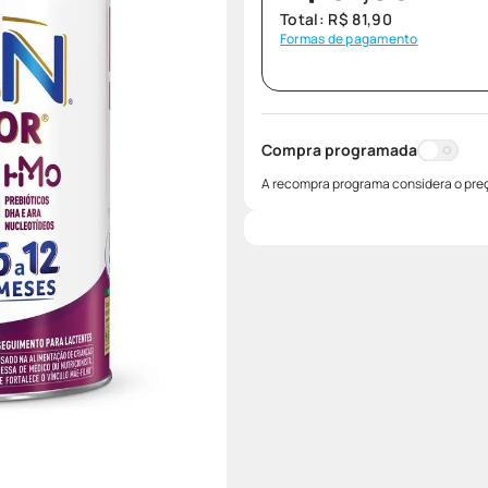
Total:
R$
81
,
90
Formas de pagamento
Compra programada
A recompra programa considera o preç