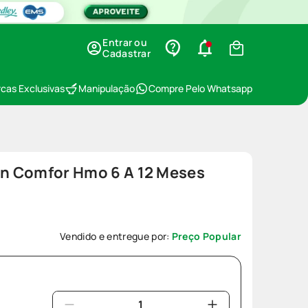
Entrar ou
Cadastrar
cas Exclusivas
Manipulação
Compre Pelo Whatsapp
an Comfor Hmo 6 A 12 Meses
Vendido e entregue por:
Preço Popular