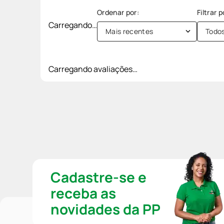
Carregando…
Mais recentes
Todo
Carregando avaliações…
Cadastre-se e
receba as
novidades da PP