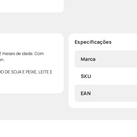
Especificações
12 meses de idade. Com
Marca
en.
DE SOJA E PEIXE, LEITE E
SKU
EAN