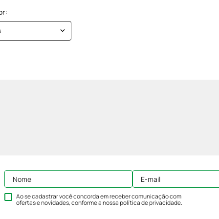
s
Ao se cadastrar você concorda em receber comunicação com
ofertas e novidades, conforme a nossa
política de privacidade
.