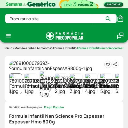
Procurar no site
Mamãe e Bebê
Alimentos
Fórmula Infantil
Fórmula Infantil Nan Science Pro Es
Vendido e entregue por:
Preço Popular
Fórmula Infantil Nan Science Pro Espessar
Espessar Hmo 800g