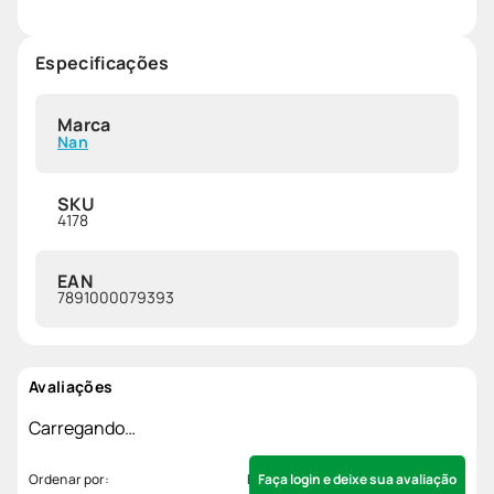
Especificações
Marca
Nan
SKU
4178
EAN
7891000079393
Avaliações
Carregando…
Faça login e deixe sua avaliação