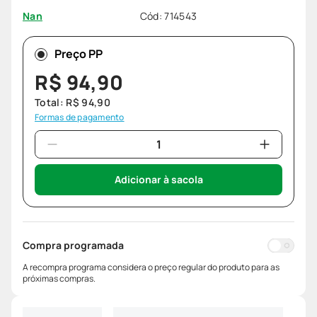
Cód
:
714543
Nan
Preço PP
R$
94
,
90
Total:
R$
94
,
90
Formas de pagamento
Adicionar à sacola
Compra programada
A recompra programa considera o preço regular do produto para as
próximas compras.