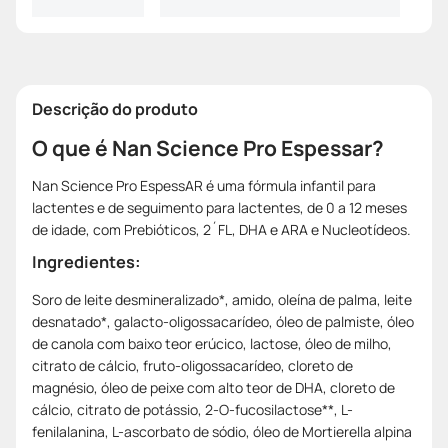
Descrição do produto
O que é Nan Science Pro Espessar?
Nan Science Pro EspessAR é uma fórmula infantil para
lactentes e de seguimento para lactentes, de 0 a 12 meses
de idade, com Prebióticos, 2´FL, DHA e ARA e Nucleotídeos.
Ingredientes:
Soro de leite desmineralizado*, amido, oleína de palma, leite
desnatado*, galacto-oligossacarídeo, óleo de palmiste, óleo
de canola com baixo teor erúcico, lactose, óleo de milho,
citrato de cálcio, fruto-oligossacarídeo, cloreto de
magnésio, óleo de peixe com alto teor de DHA, cloreto de
cálcio, citrato de potássio, 2-O-fucosilactose**, L-
fenilalanina, L-ascorbato de sódio, óleo de Mortierella alpina