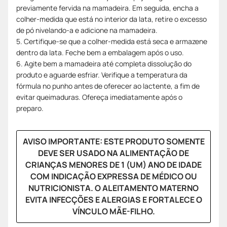
previamente fervida na mamadeira. Em seguida, encha a
colher-medida que está no interior da lata, retire o excesso
de pó nivelando-a e adicione na mamadeira.
5. Certifique-se que a colher-medida está seca e armazene
dentro da lata. Feche bem a embalagem após o uso.
6. Agite bem a mamadeira até completa dissolução do
produto e aguarde esfriar. Verifique a temperatura da
fórmula no punho antes de oferecer ao lactente, a fim de
evitar queimaduras. Ofereça imediatamente após o
preparo.
AVISO IMPORTANTE: ESTE PRODUTO SOMENTE
DEVE SER USADO NA ALIMENTAÇÃO DE
CRIANÇAS MENORES DE 1 (UM) ANO DE IDADE
COM INDICAÇÃO EXPRESSA DE MÉDICO OU
NUTRICIONISTA. O ALEITAMENTO MATERNO
EVITA INFECÇÕES E ALERGIAS E FORTALECE O
VÍNCULO MÃE-FILHO.