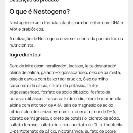
O que é Nestogeno?
Nestogeno é uma fórmula infantil para lactentes com DHA e
ARA e prebióticos.
A utilização de Nestogeno deve ser orientada por médico ou
nutricionista.
Ingredientes:
Soro de leite desmineralizado*, lactose, leite desnatado*,
oleína de palma, galacto-oligossacarídeo, óleo de palmiste,
óleo de canola com baixo teor erúcico, óleo de milho,
carbonato de cálcio, citrato de potássio, fruto-
oligossacarídeo, fosfato de sódio dibásico, fosfato de
potássio dibásico, L-ascorbato de sódio, óleo de mortierella
alpina com alto teor de ARA, sais de magnésio de ácido
cítrico, óleo de schizochytrium sp. com alto teor de DHA,
cloreto de magnésio, cloreto de potássio, cloreto de sódio,
sulfato ferroso, sulfato de zinco, acetato de DL-a-tocoferila,
D-pantotenato de cálcio, nicotinamida, sulfato de cobre,