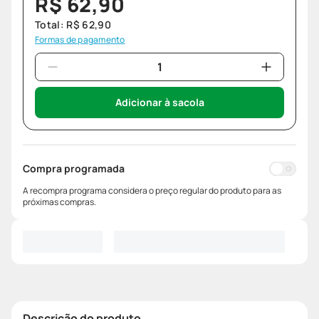
R$
62
,
90
Total:
R$
62
,
90
Formas de pagamento
Adicionar à sacola
Compra programada
A recompra programa considera o preço regular do produto para as
próximas compras.
Descrição do produto