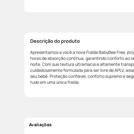
Descrição do produto
Apresentamos a você a nova Fralda BabyBee Free, proj
horas de absorção contínua, garantindo conforto ao se
noite. Com sua textura ultramacia e altamente transpir
cuidadosamente formulada para ser livre de APLV, as
seu bebê. Proteção confiável, conforto supremo e segu
tudo em uma única fralda.
Avaliações