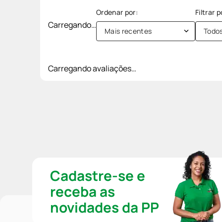
Carregando…
Mais recentes
Todo
Carregando avaliações…
Cadastre-se e
receba as
novidades da PP