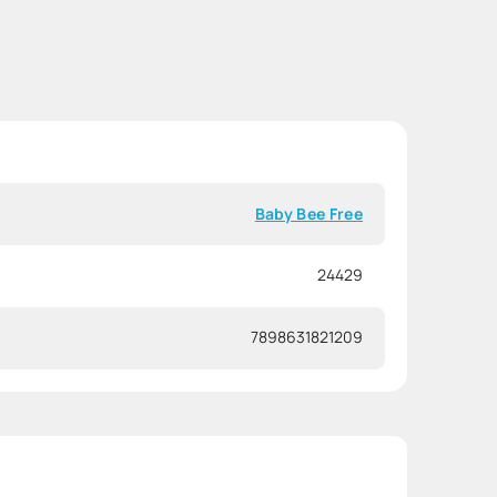
Baby Bee Free
24429
7898631821209