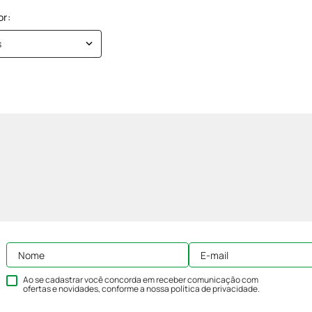
s
Ao se cadastrar você concorda em receber comunicação com
ofertas e novidades, conforme a nossa
política de privacidade
.