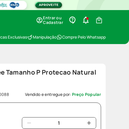
Entrar ou
Cadastrar
cas Exclusivas
Manipulação
Compre Pelo Whatsapp
ee Tamanho P Protecao Natural
0088
Vendido e entregue por:
Preço Popular