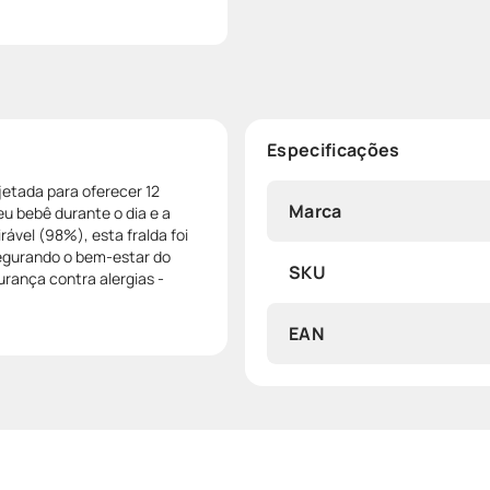
Especificações
etada para oferecer 12
Marca
u bebê durante o dia e a
ável (98%), esta fralda foi
segurando o bem-estar do
SKU
rança contra alergias -
EAN