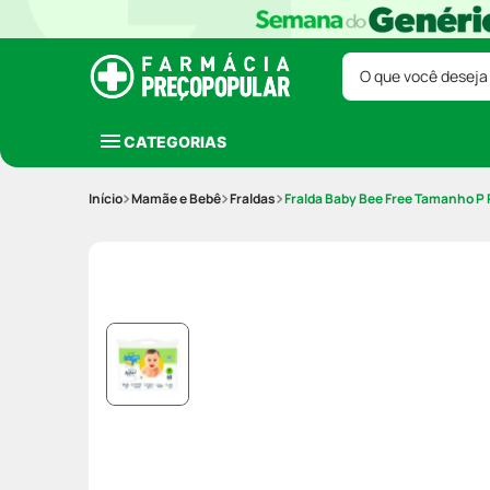
O que você deseja
CATEGORIAS
Mamãe e Bebê
Fraldas
Fralda Baby Bee Free Tamanho P