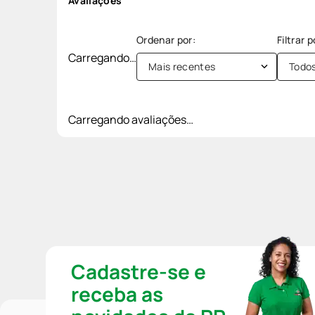
Avaliações
Carregando…
Mais recentes
Todo
Carregando avaliações…
Cadastre-se e
receba as