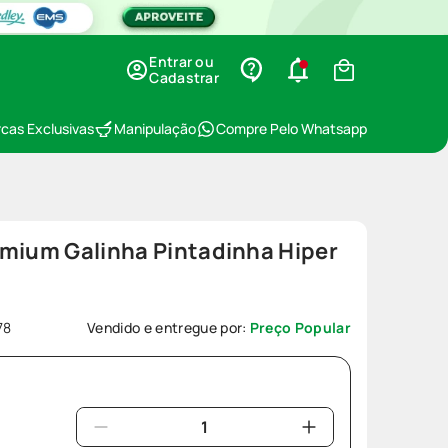
Entrar ou
Cadastrar
cas Exclusivas
Manipulação
Compre Pelo Whatsapp
emium Galinha Pintadinha Hiper
78
Vendido e entregue por:
Preço Popular