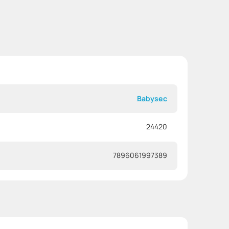
Babysec
24420
7896061997389