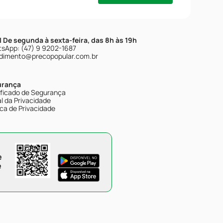
| De segunda à sexta-feira, das 8h às 19h
sApp: (47) 9 9202-1687
dimento@precopopular.com.br
urança
ificado de Segurança
l da Privacidade
ica de Privacidade
e
e