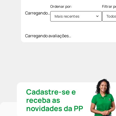
Carregando…
Mais recentes
Todo
Carregando avaliações…
Cadastre-se e
receba as
novidades da PP