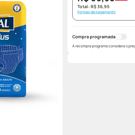
Total:
R$
36
,
95
Formas de pagamento
Compra programada
A recompra programa considera o preç