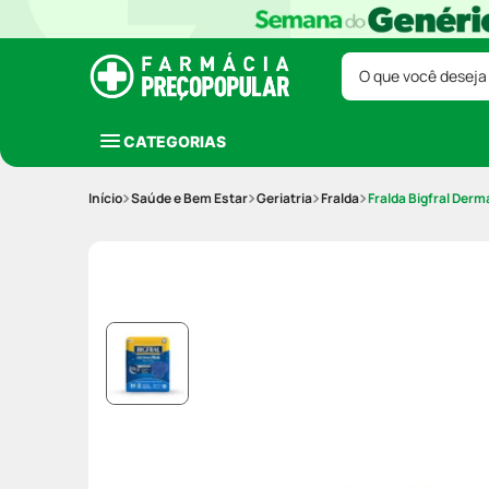
O que você deseja
CATEGORIAS
Saúde e Bem Estar
Geriatria
Fralda
Fralda Bigfral Der