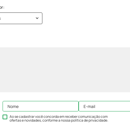
s
Ao se cadastrar você concorda em receber comunicação com
ofertas e novidades, conforme a nossa
política de privacidade
.