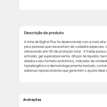
Descrição do produto
A linha de Bigfral Plus foi desenvolvida com a mais alta
para pessoas que necessitam de cuidados especiais, c
oferecendo até 12h de proteção total . A fralda possui 
antiodor, gel superabsorvente, difusor de líquidos, ba
aliados a seu formato anatômico, indicador de umidade
hipoalergênico e dermatologicamente testado, contan
adesivas reposicionáveis que garantem o ajuste ideal 
Avaliações