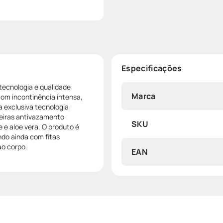
Especificações
 tecnologia e qualidade
Marca
om incontinência intensa,
a exclusiva tecnologia
rreiras antivazamento
SKU
 e aloe vera. O produto é
do ainda com fitas
ao corpo.
EAN