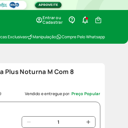
Entrar ou
Cadastrar
cas Exclusivas
Manipulação
Compre Pelo Whatsapp
ma Plus Noturna M Com 8
9
Vendido e entregue por:
Preço Popular