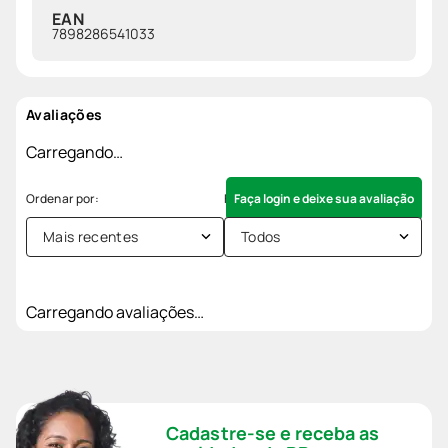
EAN
7898286541033
Avaliações
Carregando…
Faça login e deixe sua avaliação
Mais recentes
Todos
Carregando avaliações…
Cadastre-se e receba as